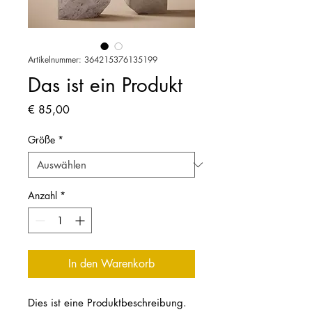
Artikelnummer: 364215376135199
Das ist ein Produkt
Preis
€ 85,00
Größe
*
Anzahl
*
In den Warenkorb
Dies ist eine Produktbeschreibung. 